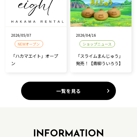
2026/05/07
2026/04/16
NEWオープン
ショップニュース
「ハカマエイト」オープ
「スライムまんじゅう」
ン
発売！【青柳ういろう】
一覧を見る
INFORMATION