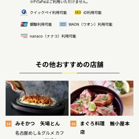
※PiTaPaはご利用いただけません。
クイックペイ利用可能
iD利用可能
銀聯利用可能
WAON（ワオン）利用可能
nanaco（ナナコ）利用可能
その他おすすめの店舗
みそかつ 矢場とん
まぐろ料理 鮪小屋本
38
03
店
名古屋めし＆グルメ カフ