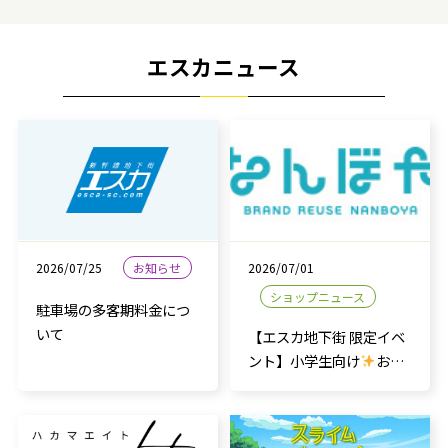
エスカニュース
2026/07/25
お知らせ
2026/07/01
ショップニュース
駐車場の多客期料金につ
いて
【エスカ地下街 限定イベ
ント】小学生向け
おし
ごと体験会のご案内！