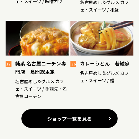
ェ・スイーツ / 味噌カツ
名古屋めし＆グルメ カフ
ェ・スイーツ / 和食
純系 名古屋コーチン専
カレーうどん 若鯱家
37
36
門店 鳥開総本家
名古屋めし＆グルメ カフ
ェ・スイーツ / 麺
名古屋めし＆グルメ カフ
ェ・スイーツ / 手羽先・名
古屋コーチン
ショップ一覧を見る