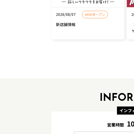
2026/08/07
2
NEWオープン
新店舗情報
INFO
インフ
1
営業時間