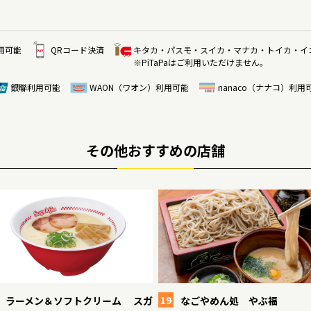
用可能
QRコード決済
キタカ・パスモ・スイカ・マナカ・トイカ・イ
※PiTaPaはご利用いただけません。
銀聯利用可能
WAON（ワオン）利用可能
nanaco（ナナコ）利用
その他おすすめの店舗
19
ラーメン＆ソフトクリーム スガ
なごやめん処 やぶ福