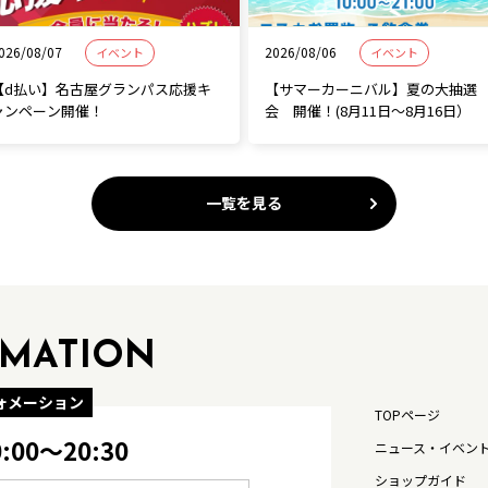
026/08/07
2026/08/06
イベント
イベント
【d払い】名古屋グランパス応援キ
【サマーカーニバル】夏の大抽選
ャンペーン開催！
会 開催！(8月11日～8月16日）
一覧を見る
RMATION
ォメーション
TOPページ
0:00〜20:30
ニュース・イベン
ショップガイド