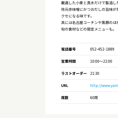
厳選した小麦と真水だけで製造し
地元赤味噌にかつおだしの旨味が
クセになる味です。
具には名古屋コーチンや黒豚のほ
旬の食材などの限定メニューも。
電話番号
052-452-1889
営業時間
10:00～22:00
ラストオーダー
21:30
URL
http://www.ya
席数
60席