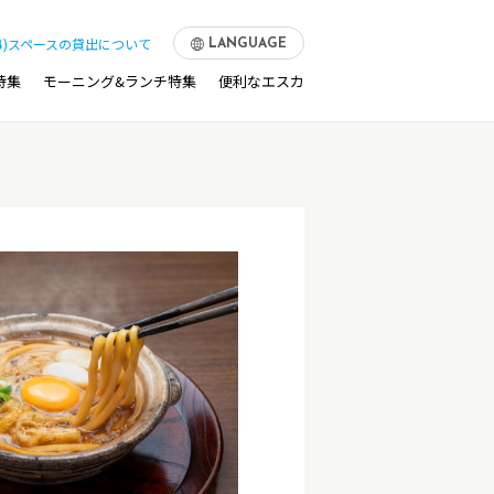
事)スペースの貸出について
LANGUAGE
特集
モーニング&ランチ特集
便利なエスカ