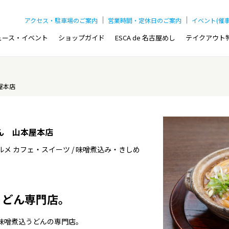
アクセス・駐車場のご案内
営業時間・定休日のご案内
イベント(催
ュース・イベント
ショップガイド
ESCA de 名古屋めし
テイクアウト
屋本店
ん 山本屋本店
メ カフェ・スイーツ / 味噌煮込み・きしめ
うどん専門店。
味噌煮込うどんの専門店。