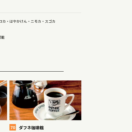
コカ
・はやかけん・ニモカ・スゴカ
可能
70
ダフネ珈琲館