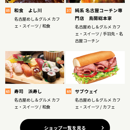
和食 よし川
純系 名古屋コーチン専
05
37
門店 鳥開総本家
名古屋めし＆グルメ カフ
ェ・スイーツ / 和食
名古屋めし＆グルメ カフ
ェ・スイーツ / 手羽先・名
古屋コーチン
寿司 浜寿し
サブウェイ
65
69
名古屋めし＆グルメ カフ
名古屋めし＆グルメ カフ
ェ・スイーツ / 和食
ェ・スイーツ / カフェ
ショップ一覧を見る