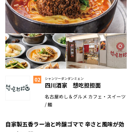
シャンツーダンダンミェン
02
四川酒家 想吃担担面
名古屋めし＆グルメ カフェ・スイーツ
/ 麺
自家製五香ラー油と吟醸ゴマで 辛さと風味が効