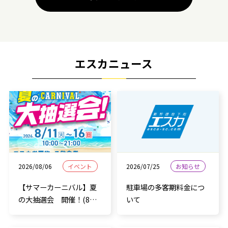
エスカニュース
2026/08/06
イベント
2026/07/25
お知らせ
【サマーカーニバル】夏
駐車場の多客期料金につ
の大抽選会 開催！(8月
いて
11日～8月16日）