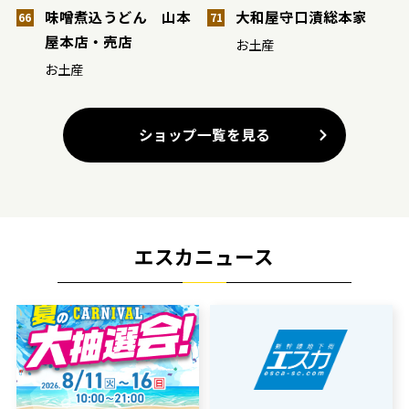
味噌煮込うどん 山本
大和屋守口漬総本家
66
71
屋本店・売店
お土産
お土産
ショップ一覧を見る
エスカニュース