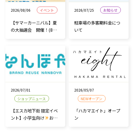
2026/08/06
イベント
2026/07/25
お知らせ
【サマーカーニバル】夏
駐車場の多客期料金につ
の大抽選会 開催！(8月
いて
11日～8月16日）
2026/07/01
2026/05/07
ショップニュース
NEWオープン
【エスカ地下街 限定イベ
「ハカマエイト」オープ
ント】小学生向け
おし
ン
ごと体験会のご案内！