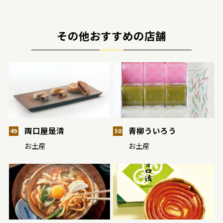
その他おすすめの店舗
両口屋是清
青柳ういろう
49
50
お土産
お土産