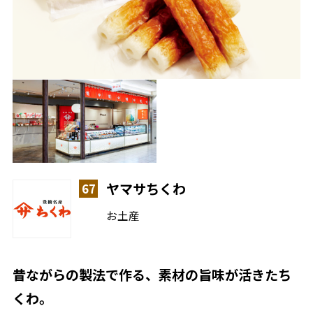
ヤマサちくわ
67
お土産
昔ながらの製法で作る、素材の旨味が活きたち
くわ。