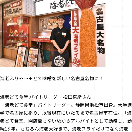
海老ふりゃ～＋どて味噌を新しい名古屋名物に！
海老どて食堂 バイトリーダー 松田奈緒さん
「海老どて食堂」バイトリーダー。静岡県浜松市出身。大学進
学で名古屋に移り、以後現在にいたるまで名古屋市在住。「海
老どて食堂」開店間もない頃からアルバイトとして勤務し、勤
続13 年。もちろん海老大好きで、海老フライだけでなく海老