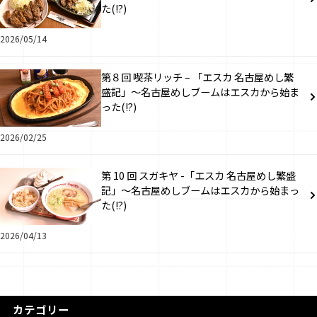
た(!?)
2026/05/14
第８回 喫茶リッチ – 「エスカ 名古屋めし繁
盛記」～名古屋めしブームはエスカから始ま
った(!?)
2026/02/25
第 10 回 スガキヤ -「エスカ 名古屋めし繁盛
記」～名古屋めしブームはエスカから始まっ
た(!?)
2026/04/13
カテゴリー