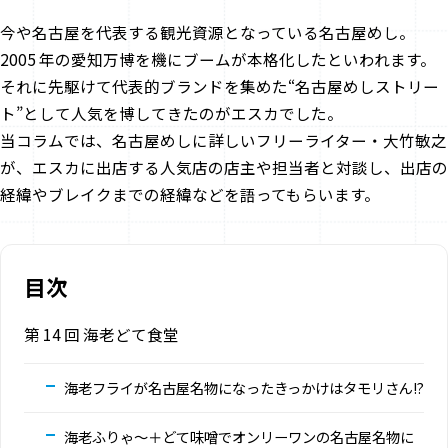
今や名古屋を代表する観光資源となっている名古屋めし。
2005 年の愛知万博を機にブームが本格化したといわれます。
それに先駆けて代表的ブランドを集めた“名古屋めしストリー
ト”として人気を博してきたのがエスカでした。
当コラムでは、名古屋めしに詳しいフリーライター・大竹敏之
が、エスカに出店する人気店の店主や担当者と対談し、出店の
経緯やブレイクまでの経緯などを語ってもらいます。
目次
第 14 回 海老どて食堂
海老フライが名古屋名物になったきっかけはタモリさん!?
海老ふりゃ～＋どて味噌でオンリーワンの名古屋名物に