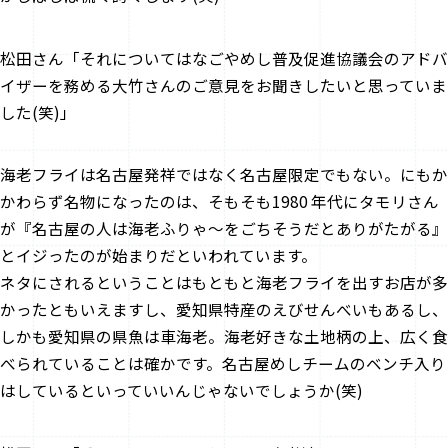
松田さん「それについてはなごやめし普及促進協議会のアドバ
イザーを務める大竹さんのご意見をお聞きしたいと思っていま
した(笑)」
――海老フライは名古屋発祥ではなく名古屋限定でもない。にもか
かわらず名物になったのは、そもそも1980 年代にタモリさん
が『名古屋の人は海老ふりゃ～をごちそうだとありがたがる』
とイジったのが始まりだといわれています。
ネタにされるということはもともと海老フライを出すお店が多
かったともいえますし、愛知県特産のえびせんべいもあるし、
しかも愛知県の県魚は車海老。海老好きな土地柄の上、広く食
べられていることは確かです。名古屋めしチームのベンチ入り
はしているといっていいんじゃないでしょうか(笑)