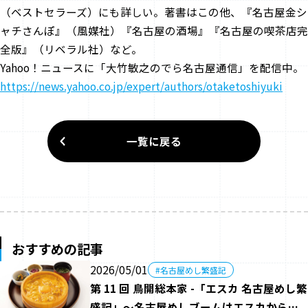
（ベストセラーズ）にも詳しい。著書はこの他、『名古屋金シ
ャチさんぽ』（風媒社）『名古屋の酒場』『名古屋の喫茶店完
全版』（リベラル社）など。
Yahoo！ニュースに「大竹敏之のでら名古屋通信」を配信中。
https://news.yahoo.co.jp/expert/authors/otaketoshiyuki
一覧に戻る
おすすめの記事
2026/05/01
#名古屋めし繁盛記
第 11 回 鳥開総本家 -「エスカ 名古屋めし繁
盛記」～名古屋めしブームはエスカから始