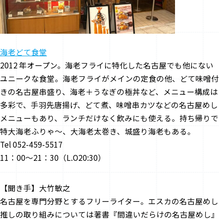
海老どて食堂
2012 年オープン。海老フライに特化した名古屋でも他にない
ユニークな食堂。海老フライがメインの定食の他、どて味噌付
きの名古屋串盛り、海老＋うなぎの極丼など、メニュー構成は
多彩で、手羽先唐揚げ、どて煮、味噌串カツなどの名古屋めし
メニューもあり、ランチだけなく飲みにも使える。持ち帰りで
特大海老ふりゃ～、大海老太巻き、城盛り海老もある。
Tel 052-459-5517
11：00～21：30（L.O20:30）
【聞き手】大竹敏之
名古屋を専門分野とするフリーライター。エスカの名古屋めし
推しの取り組みについては著書『間違いだらけの名古屋めし』