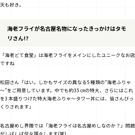
天も好き。
海老フライが名古屋名物になったきっかけはタモ
リさん!?
――「海老どて食堂」は海老フライをメインにしたユニークなお店
ですね
松田さん「はい。しかもサイズの異なる5 種類の“海老ふりゃ
～”をご用意しています。中でも約35 ㎝の特大、さらにはこれ
を3 本盛りつけた特大海老ふりゃ～タワー丼には、皆さんびっ
くりされます」
――名古屋めし界隈では「海老フライは名古屋めしなのか？」問題
がしばしば侃々諤々します(笑)