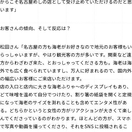
からこそ名古屋めしの店として受け止めていただけるのだと思
います」
――お客さんの傾向、そして反応は？
松田さん「名古屋の方も海老がお好きなので地元のお客様もい
らっしゃいますが、やはり観光客の方が多いです。関東など遠
方からわざわざ来た、とおっしゃってくださる方も。海老は海
外でも広く食べられていますし、万人に好まれるので、国内外
の幅広いお客様にご来店いただけます。
店の入口と店内に大きな海老ふりゃ～のディスプレイもあり、
どて味噌を温めて自分でつけたり、割り箸の紙袋を開くと定規
になって海老のサイズを測れることも含めてエンタメ性があ
る。どちらかというと女性の方がリアクションが大きくて楽し
んでくださっているのがわかります。ほとんどの方が、スマホ
で写真や動画を撮ってくださり、それをSNS に投稿されるこ