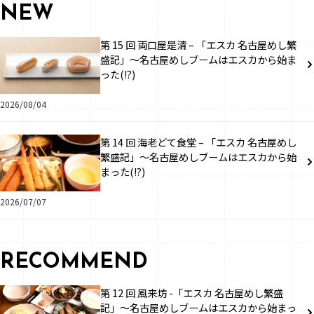
NEW
第 15 回 両口屋是清 – 「エスカ 名古屋めし繁
盛記」～名古屋めしブームはエスカから始ま
った(!?)
2026/08/04
第 14 回 海老どて食堂 – 「エスカ 名古屋めし
繁盛記」～名古屋めしブームはエスカから始
まった(!?)
2026/07/07
RECOMMEND
第 12 回 風来坊 -「エスカ 名古屋めし繁盛
記」～名古屋めしブームはエスカから始まっ