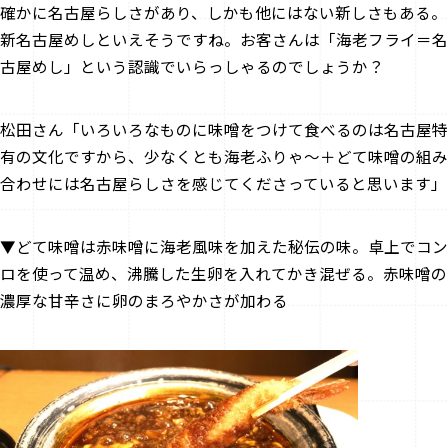
――確かに名古屋らしさがあり、しかも他にはない新しさもある。
新名古屋めしといえそうですね。お客さんは「海老フライ＝名
古屋めし」という認識でいらっしゃるのでしょうか？
松田さん「いろいろなものに味噌をつけて食べるのは名古屋特
有の文化ですから、少なくとも海老ふりゃ～＋どて味噌の組み
合わせには名古屋らしさを感じてくださっていると思います」
▼どて味噌は赤味噌に海老風味を加えた秘伝の味。卓上でコン
ロを使って温め、沸騰した生卵を入れてかき混ぜる。赤味噌の
濃厚な甘辛さに卵のまろやかさが加わる