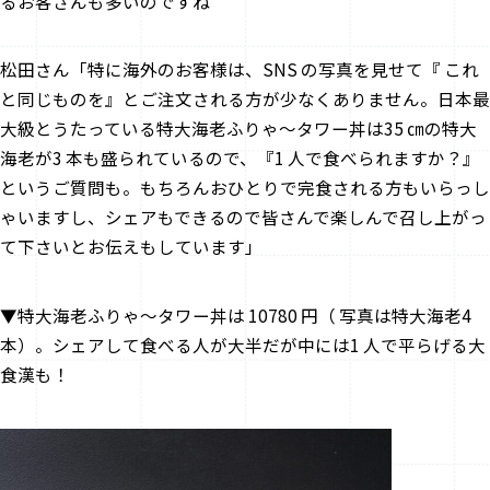
るお客さんも多いのですね
松田さん「特に海外のお客様は、SNS の写真を見せて『 これ
と同じものを』とご注文される方が少なくありません。日本最
大級とうたっている特大海老ふりゃ～タワー丼は35 ㎝の特大
海老が3 本も盛られているので、『1 人で食べられますか？』
というご質問も。もちろんおひとりで完食される方もいらっし
ゃいますし、シェアもできるので皆さんで楽しんで召し上がっ
て下さいとお伝えもしています」
▼特大海老ふりゃ～タワー丼は 10780 円（ 写真は特大海老4
本）。シェアして食べる人が大半だが中には1 人で平らげる大
食漢も！